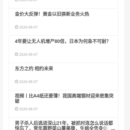
金价大反弹！黄金以旧换新业务火热
2026-08-07
4年要让无人机增产80倍，日本为何急不可耐？
2026-08-07
东方之约 相约未来
2026-08-07
视频丨比A4纸还要薄！我国高端钢材迎来密集突
破
2026-08-07
男子杀人后逃进深山21年，被抓时连怎么说话都
快忘了，常年靠野菜山薯果腹，生病全凭身体硬