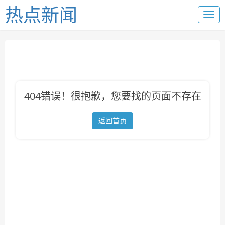
热点新闻
404错误！很抱歉，您要找的页面不存在
返回首页